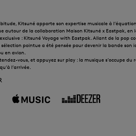
tude, Kitsuné apporte son expertise musicale à l’équation
e autour de la collaboration Maison Kitsuné x Eastpak, en
 exclusive : Kitsuné Voyage with Eastpak. Allant de la pop co
 sélection pointue a été pensée pour devenir la bande son i
ou en avion.
tendez-vous, et appuyez sur play : la musique s’occupe du r
’à l’arrivée.
R