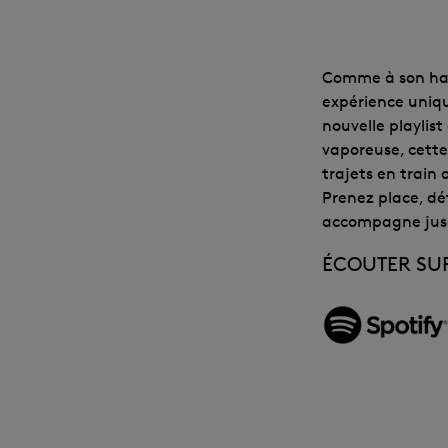
Comme à son habi
expérience uniqu
nouvelle playlist
vaporeuse, cette
trajets en train 
Prenez place, dé
accompagne jusqu
ÉCOUTER SU