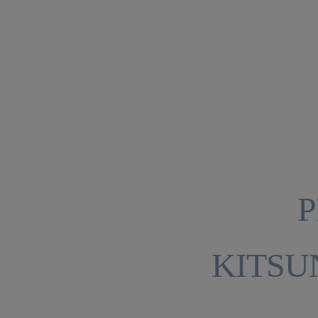
P
KITSU