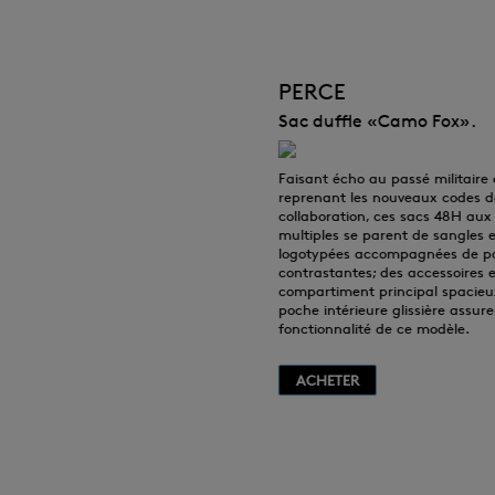
PERCE
Sac duffle «Camo Fox».
Faisant écho au passé militaire
reprenant les nouveaux codes d
collaboration, ces sacs 48H aux
multiples se parent de sangles 
logotypées accompagnées de p
contrastantes; des accessoires 
compartiment principal spacieu
poche intérieure glissière assure
fonctionnalité de ce modèle.
ACHETER