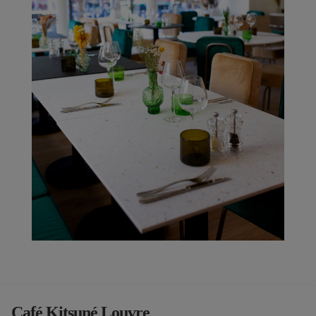
Café Kitsuné Louvre