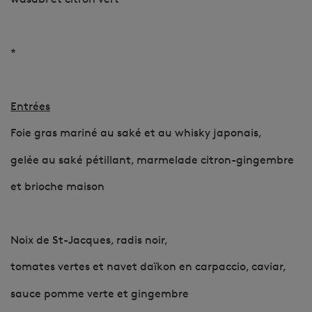
*
Entrées
Foie gras mariné au saké et au whisky japonais,
gelée au saké pétillant, marmelade citron-gingembre
et brioche maison
Noix de St-Jacques, radis noir,
tomates vertes et navet daïkon en carpaccio, caviar,
sauce pomme verte et gingembre