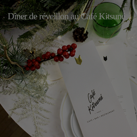
Dîner de réveillon au Café Kitsuné