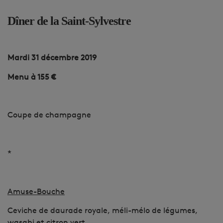
Dîner de la Saint-Sylvestre
Mardi 31 décembre 2019
Menu à 155 €
Coupe de champagne
*
Amuse-Bouche
Ceviche de daurade royale, méli-mélo de légumes,
wasabi et citron vert