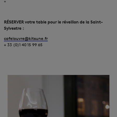
*
RÉSERVER votre table pour le réveillon de la Saint-
Sylvestre
:
cafelouvre@kitsune.fr
+ 33 (0)1 40 15 99 65