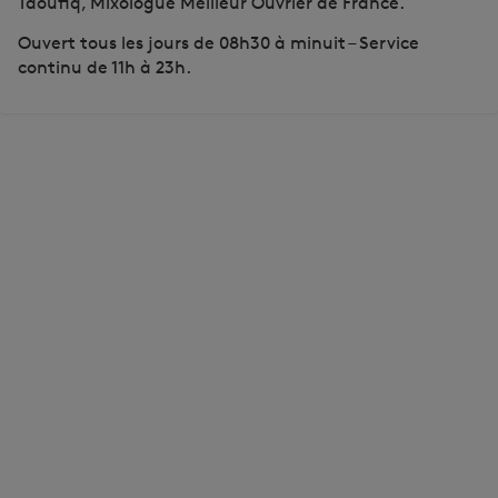
Taoufiq, Mixologue Meilleur Ouvrier de France.
Ouvert tous les jours de 08h30 à minuit – Service
continu de 11h à 23h.