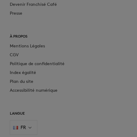
Devenir Franchisé Café
Presse
À PROPOS
Mentions Légales
CGV
Politique de confidentialité
Index égalité
Plan du site
Accessibilité numérique
LANGUE
FR