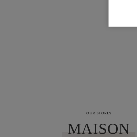
OUR STORES
MAISON