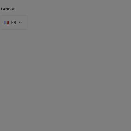
LANGUE
FR