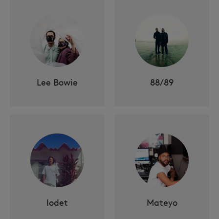
Lee Bowie
88/89
lodet
Mateyo