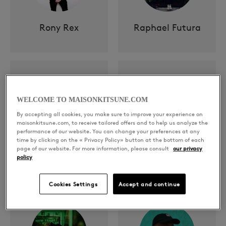
Rony Rex
Raphael Futura
WELCOME TO MAISONKITSUNE.COM
By accepting all cookies, you make sure to improve your experience on
maisonkitsune.com, to receive tailored offers and to help us analyze the
performance of our website. You can change your preferences at any
time by clicking on the « Privacy Policy» button at the bottom of each
page of our website. For more information, please consult
our privacy
Mel Blue
GRLS
policy
Cookies Settings
Accept and continue