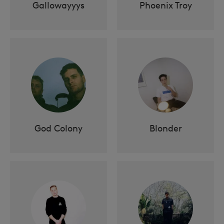
Gallowayyys
Phoenix Troy
God Colony
Blonder