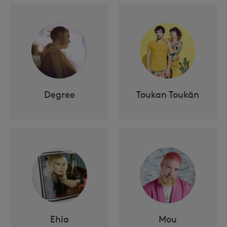
Degree
Toukan Toukän
Ehla
Mou