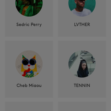
Sedric Perry
LVTHER
Cheb Miaou
TENNIN