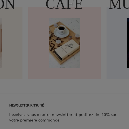
ON
CAFÉ
MU
NEWSLETTER KITSUNÉ
Inscrivez-vous à notre newsletter et profitez de -10% sur
votre première commande