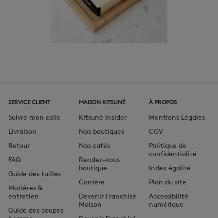
SERVICE CLIENT
MAISON KITSUNÉ
À PROPOS
Suivre mon colis
Kitsuné Insider
Mentions Légales
Livraison
Nos boutiques
CGV
Retour
Nos cafés
Politique de
confidentialité
FAQ
Rendez-vous
boutique
Index égalité
Guide des tailles
Carrière
Plan du site
Matières &
entretien
Devenir Franchisé
Accessibilité
Maison
numérique
Guide des coupes