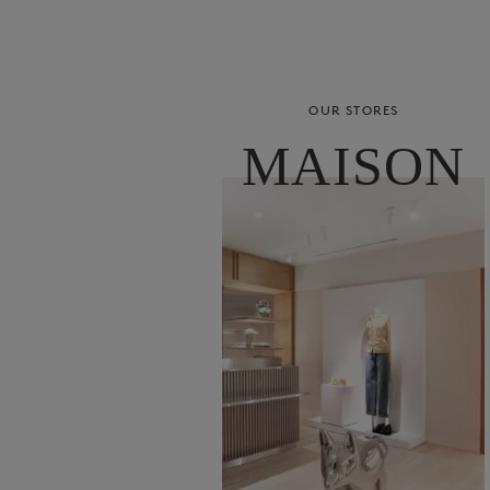
OUR STORES
MAISON