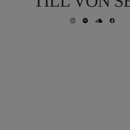
TILL VON S