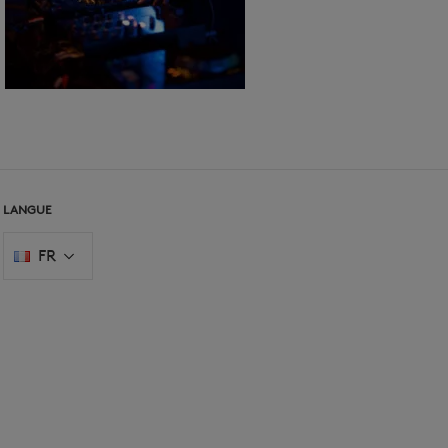
LANGUE
FR