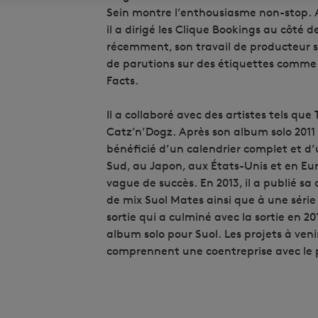
Sein montre l’enthousiasme non-stop.
il a dirigé les Clique Bookings au côté
récemment, son travail de producteur s
de parutions sur des étiquettes comme
Facts.
Il a collaboré avec des artistes tels que
Catz’n’Dogz.
Après son album solo 2011
bénéficié d’un calendrier complet et d
Sud, au Japon, aux États-Unis et en Eu
vague de succès.
En 2013, il a publié sa
de mix Suol Mates ainsi que à une séri
sortie qui a culminé avec la sortie en 2
album solo pour Suol.
Les projets à veni
comprennent une coentreprise avec le p