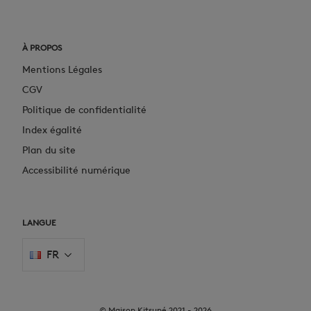
À PROPOS
Mentions Légales
CGV
Politique de confidentialité
Index égalité
Plan du site
Accessibilité numérique
LANGUE
FR
© Maison Kitsuné 2021 - 2026