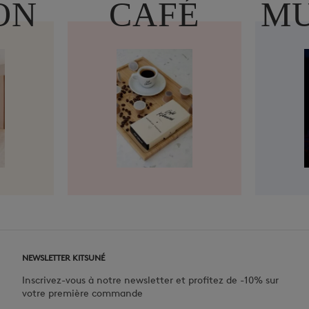
ON
CAFÉ
MU
NEWSLETTER KITSUNÉ
Inscrivez-vous à notre newsletter et profitez de -10% sur
votre première commande