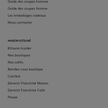
Guide des coupes homme
Guide des coupes femme
Les emballages cadeaux
Nous contacter
MAISON KITSUNÉ
Kitsuné Insider
Nos boutiques
Nos cafés
Rendez-vous boutique
Carrière
Devenir Franchisé Maison
Devenir Franchisé Café
Presse