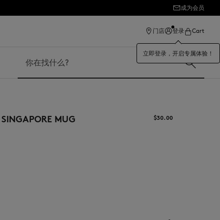
成为会员
ection
门店
登录
Cart
立即登录，开启专属体验！
搜索
E SINGAPORE MUG
$‌30.00