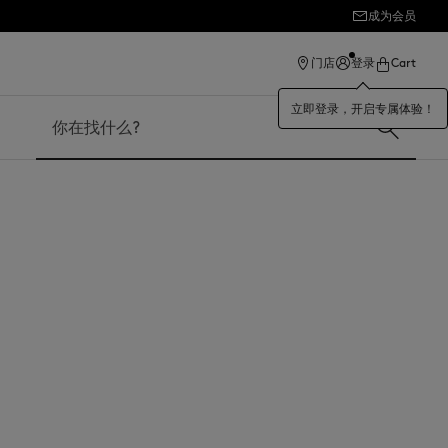
成为会员
ection
门店
登录
Cart
立即登录，开启专属体验！
搜索