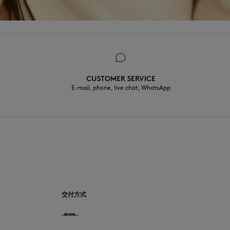
CUSTOMER SERVICE
E-mail, phone, live chat, WhatsApp
CN
交付方式