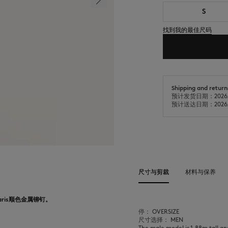
S
找到我的最佳尺码
Shipping and return
预计发货日期：2026/
预计送达日期：2026/
尺寸与剪裁
材料与保养
aris顺色金属铆钉。
停： OVERSIZE
尺寸选择： MEN
The male model is 1.88m tall an