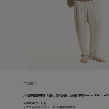
产品细节
大孔眼镂空棉质针织衫。宽松版型，后领口饰有Maison Kitsuné P
•
棉质镂空针织衫
•
大号链式钩针针法，呈现自然绳索效果