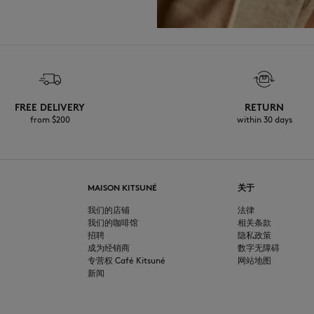
FREE DELIVERY
RETURN
from $200
within 30 days
MAISON KITSUNÉ
关于
我们的店铺
法律
我们的咖啡馆
相关条款
招聘
隐私政策
成为经销商
数字无障碍
专营权 Café Kitsuné
网站地图
新闻