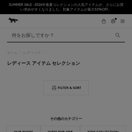
SUMMER SALE : 2026年春夏コレクションの人気アイテムが、さらにお買
い求めやすくなりました。対象アイテムが最大50%OFF。
コンテンツにスキップ
Skip to Footer
熊本地震の影響により、九州全域でお荷物のお届けに遅延が発生する見込
初めてのお買い物が10％オフ
みです。
検索
ホーム
レディース
▪︎
▪︎
レディース アイテム セレクション
SUMMER SALE
Accessories
Edie Bags
MMII
Fox Head
FILTER & SORT
Kids
その他のカテゴリー
OUR FOXES
GIFTS FOR HER
KIDS COLLECTION