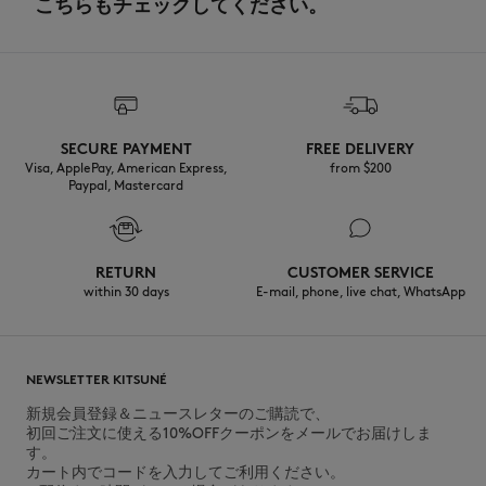
こちらもチェックしてください。
SECURE PAYMENT
FREE DELIVERY
Visa, ApplePay, American Express,
from $200
Paypal, Mastercard
RETURN
CUSTOMER SERVICE
within 30 days
E-mail, phone, live chat, WhatsApp
NEWSLETTER KITSUNÉ
新規会員登録＆ニュースレターのご購読で、
初回ご注文に使える10%OFFクーポンをメールでお届けしま
す。
カート内でコードを入力してご利用ください。