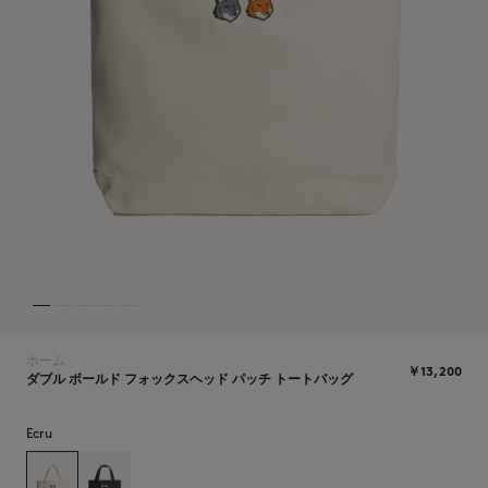
NEW IN
ホーム
￥13,200
ダブル ボールド フォックスヘッド パッチ トートバッグ
SUMMER SALE
Ecru