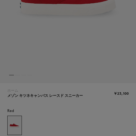
ICONICS
ホーム
￥23,100
メゾン キツネキャンバス レースド スニーカー
Red
SUMMER SALE