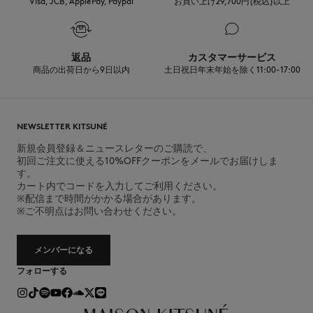
Visa, JCB, ApplePay, Paypal
お買い上げ29,700円(税込)以上
返品
カスタマーサービス
商品の出荷日から9日以内
土日祝日年末年始を除く11:00-17:00
NEWSLETTER KITSUNÉ
新規会員登録＆ニュースレターのご購読で、
初回ご注文に使える10%OFFクーポンをメールでお届けしま
す。
カート内でコードを入力してご利用ください。
※配信まで時間がかかる場合があります。
※ご不明点はお問い合わせください。
メンバーになる
フォローする