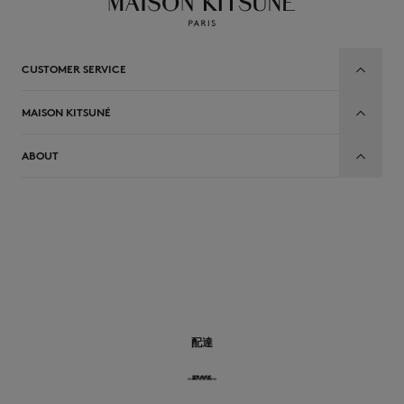
CUSTOMER SERVICE
MAISON KITSUNÉ
ABOUT
JP
配達