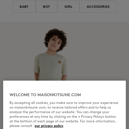
BABY
BOY
GIRL
ACCESSORIES
WELCOME TO MAISONKITSUNE.COM
By accepting all cookies, you make sure to improve your experience
on maisonkitsune.com, to receive tailored offers and to help us
analyze the performance of our website. You can change your
preferences at any time by clicking on the « Privacy Policy» button
at the bottom of each page of our website. For more information,
please consult
our privacy policy