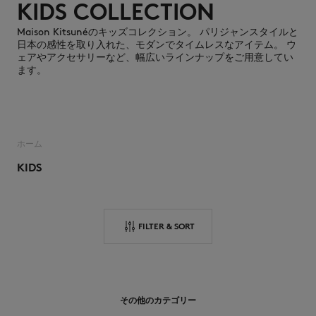
KIDS COLLECTION
Maison Kitsunéのキッズコレクション。 パリジャンスタイルと
日本の感性を取り入れた、モダンでタイムレスなアイテム。 ウ
ェアやアクセサリーなど、幅広いラインナップをご用意してい
ます。
NEW IN
ホーム
KIDS
FILTER & SORT
SUMMER SALE
その他のカテゴリー