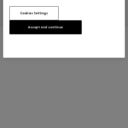
BOY
GIRL
Cookies Settings
DISCOVER
DISCOVER
Accept and continue