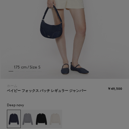
NEW IN
175 cm / Size S
ホーム
￥49,500
ベイビー フォックス パッチ レギュラー ジャンパー
Deep navy
SUMMER SALE