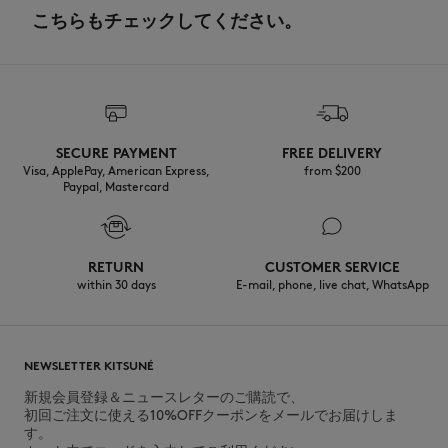
こちらもチェックしてください。
SECURE PAYMENT
FREE DELIVERY
Visa, ApplePay, American Express,
from $200
Paypal, Mastercard
RETURN
CUSTOMER SERVICE
within 30 days
E-mail, phone, live chat, WhatsApp
NEWSLETTER KITSUNÉ
新規会員登録＆ニュースレターのご購読で、
初回ご注文に使える10%OFFクーポンをメールでお届けしま
す。