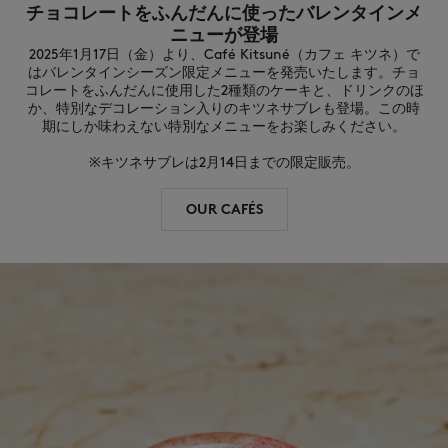
チョコレートをふんだんに使ったバレンタインメ
ニューが登場
2025年1月17日（金）より、Café Kitsuné（カフェ キツネ）で
はバレンタインシーズン限定メニューを発売いたします。チョ
コレートをふんだんに使用した2種類のケーキと、ドリンクのほ
か、特別なデコレーション入りのキツネサブレも登場。この時
期にしか味わえない特別なメニューをお楽しみください。

NEW IN
※キツネサブレは2月14日までの限定販売。
OUR CAFÉS
SUMMER SALE