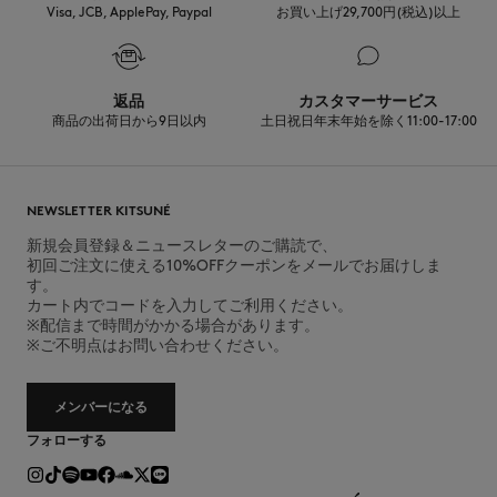
Visa, JCB, ApplePay, Paypal
お買い上げ29,700円(税込)以上
返品
カスタマーサービス
商品の出荷日から9日以内
土日祝日年末年始を除く11:00-17:00
NEWSLETTER KITSUNÉ
新規会員登録＆ニュースレターのご購読で、
初回ご注文に使える10%OFFクーポンをメールでお届けしま
す。
カート内でコードを入力してご利用ください。
※配信まで時間がかかる場合があります。
※ご不明点はお問い合わせください。
メンバーになる
フォローする