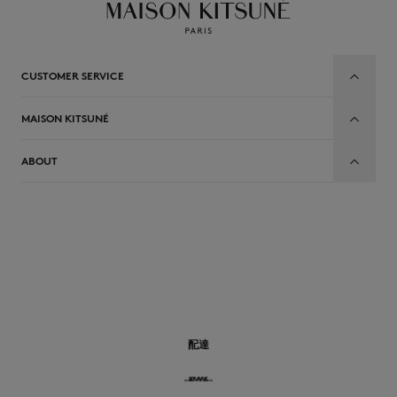
CUSTOMER SERVICE
MAISON KITSUNÉ
ABOUT
JP
配達