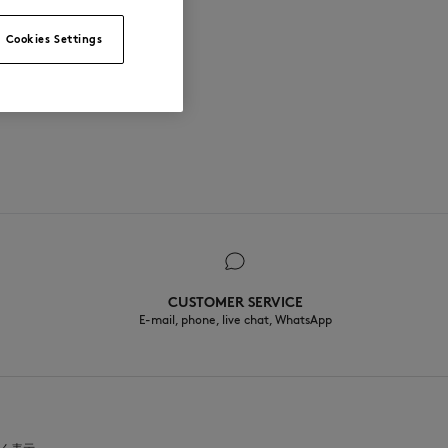
Cookies Settings
CUSTOMER SERVICE
E-mail, phone, live chat, WhatsApp