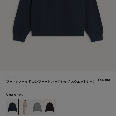
NEW IN
ホーム
￥41,800
フォックスヘッド コンフォート ハーフジップ スウェットシャツ
Classic navy
SUMMER SALE