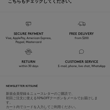
こちらもチェックしてください。
SECURE PAYMENT
FREE DELIVERY
Visa, ApplePay, American Express,
from $200
Paypal, Mastercard
RETURN
CUSTOMER SERVICE
within 30 days
E-mail, phone, live chat, WhatsApp
NEWSLETTER KITSUNÉ
新規会員登録＆ニュースレターのご購読で、
初回ご注文に使える10%OFFクーポンをメールでお届けしま
す。
カート内でコードを入力してご利用ください。