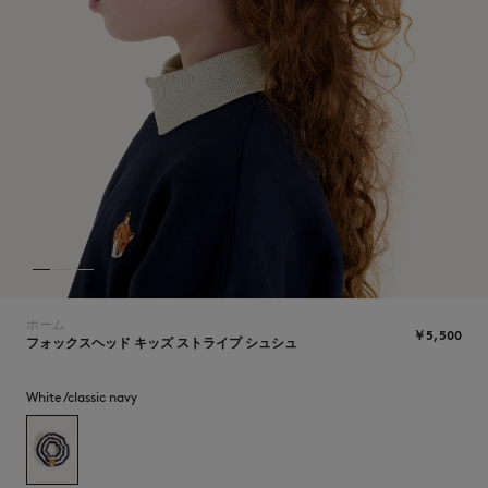
NEW IN
ホーム
￥5,500
フォックスヘッド キッズ ストライプ シュシュ
White/classic navy
SUMMER SALE