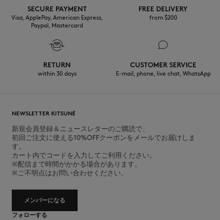
SECURE PAYMENT
FREE DELIVERY
Visa, ApplePay, American Express,
from $200
Paypal, Mastercard
RETURN
CUSTOMER SERVICE
within 30 days
E-mail, phone, live chat, WhatsApp
NEWSLETTER KITSUNÉ
新規会員登録＆ニュースレターのご購読で、
初回ご注文に使える10%OFFクーポンをメールでお届けしま
す。
カート内でコードを入力してご利用ください。
※配信まで時間がかかる場合があります。
※ご不明点はお問い合わせください。
メンバーになる
フォローする