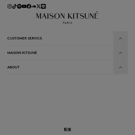
CUSTOMER SERVICE
MAISON KITSUNÉ
ABOUT
JP
配達