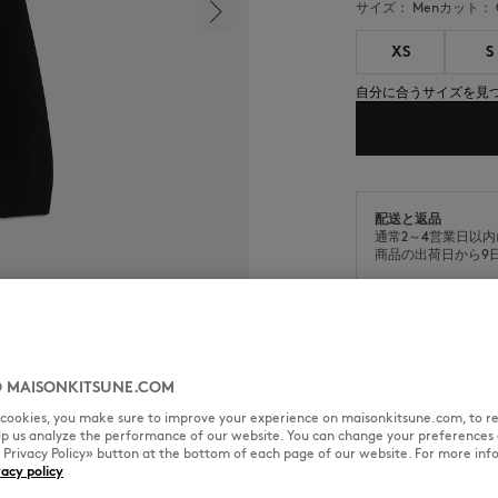
サイズ：
men
カット：
XS
S
自分に合うサイズを見
配送と返品
通常2～4営業日以
商品の出荷日から9
 MAISONKITSUNE.COM
サイズ＆カット
素材＆お手
l cookies, you make sure to improve your experience on maisonkitsune.com, to re
elp us analyze the performance of our website. You can change your preferences 
« Privacy Policy» button at the bottom of each page of our website. For more inf
レイフォックスヘッドの刺繍パッ
vacy policy
カット： COMFORT