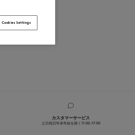
d wears a size M
Cookies Settings
カスタマーサービス
土日祝日年末年始を除く11:00-17:00