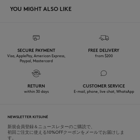
YOU MIGHT ALSO LIKE
SECURE PAYMENT
FREE DELIVERY
Visa, ApplePay, American Express,
from $200
Paypal, Mastercard
RETURN
CUSTOMER SERVICE
within 30 days
E-mail, phone, live chat, WhatsApp
NEWSLETTER KITSUNÉ
新規会員登録＆ニュースレターのご購読で、
初回ご注文に使える10%OFFクーポンをメールでお届けしま
す。