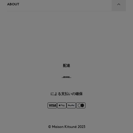
ABOUT
JP
配達
による支払いの確保
© Maison Kitsuné 2023