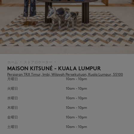
ICONICS
ホーム
ストアロケーター
▪︎
▪︎
MAISON KITSUNÉ - KUALA LUMPUR
Persiaran TRX Timur, Imbi, Wilayah Persekutuan, Kuala Lumpur, 55100
月曜日
10am - 10pm
火曜日
10am - 10pm
水曜日
10am - 10pm
木曜日
10am - 10pm
SUMMER SALE
金曜日
10am - 10pm
土曜日
10am - 10pm