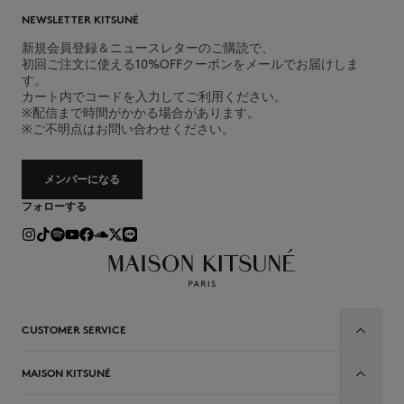
NEWSLETTER KITSUNÉ
新規会員登録＆ニュースレターのご購読で、
初回ご注文に使える10%OFFクーポンをメールでお届けしま
す。
カート内でコードを入力してご利用ください。
※配信まで時間がかかる場合があります。
※ご不明点はお問い合わせください。
メンバーになる
フォローする
CUSTOMER SERVICE
MAISON KITSUNÉ