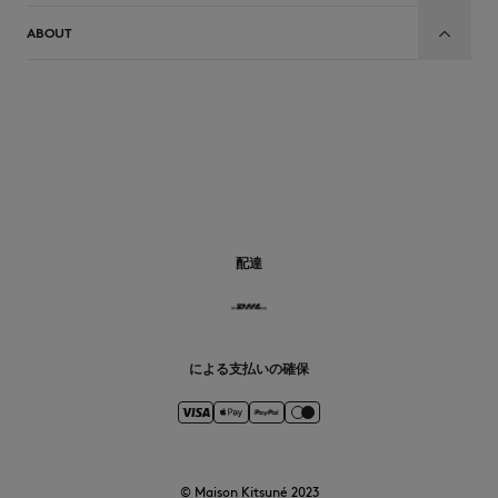
ABOUT
JP
配達
による支払いの確保
© Maison Kitsuné 2023