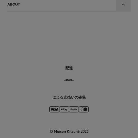
ABOUT
JP
配達
による支払いの確保
© Maison Kitsuné 2023