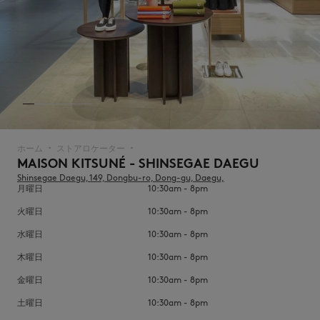
NEW IN
ホーム
ストアロケーター
▪︎
▪︎
MAISON KITSUNÉ - SHINSEGAE DAEGU
Shinsegae Daegu, 149, Dongbu-ro, Dong-gu, Daegu,
月曜日
10:30am - 8pm
火曜日
10:30am - 8pm
水曜日
10:30am - 8pm
木曜日
10:30am - 8pm
SUMMER SALE
金曜日
10:30am - 8pm
土曜日
10:30am - 8pm