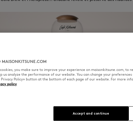
 MAISONKITSUNE.COM
l cookies, you make sure to improve your experience on maisonkitsune.com, to re
elp us analyze the performance of our website. You can change your preferences 
« Privacy Policy» button at the bottom of each page of our website. For more inf
vacy policy
Accept and continue