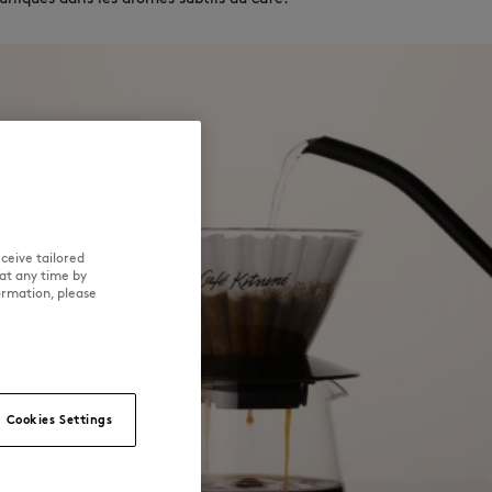
ceive tailored
at any time by
ormation, please
Cookies Settings