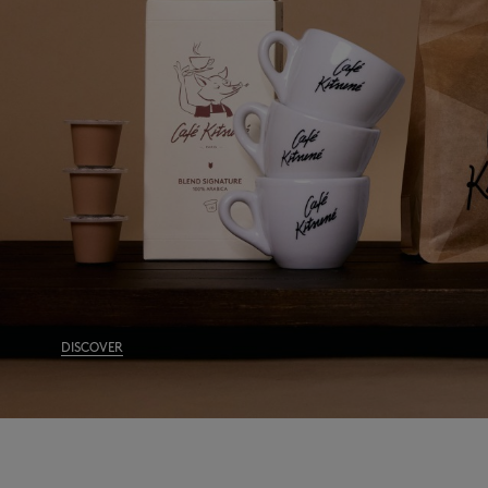
MK Handwriting
DISCOVER