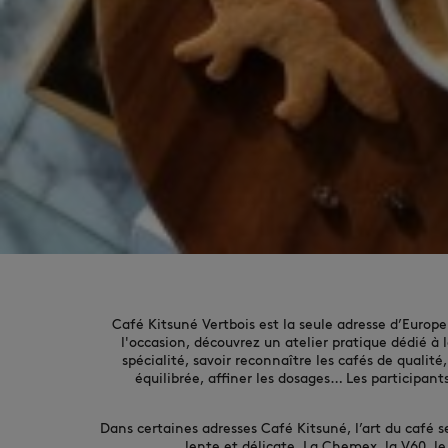
Café Kitsuné Vertbois est la seule adresse d’Europe
l'occasion, découvrez un atelier pratique dédié à 
spécialité, savoir reconnaître les cafés de qualité
équilibrée, affiner les dosages… Les participant
Dans certaines adresses Café Kitsuné, l’art du café 
lente et délicate. La Chemex, la V60, l