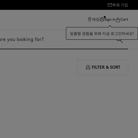
회원 가입
매장
Sign in
Cart
맞춤형 경험을 위해 지금 로그인하세요!
FILTER & SORT