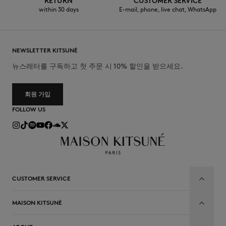
RETURN
CUSTOMER SERVICE
within 30 days
E-mail, phone, live chat, WhatsApp
NEWSLETTER KITSUNÉ
뉴스레터를 구독하고 첫 주문 시 10% 할인을 받으세요.
회원 가입
FOLLOW US
CUSTOMER SERVICE
MAISON KITSUNÉ