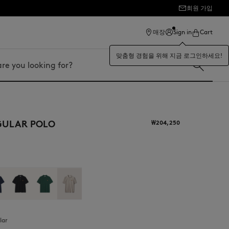
회원 가입
매장
Sign in
Cart
맞춤형 경험을 위해 지금 로그인하세요!
GULAR POLO
₩204,250
lar