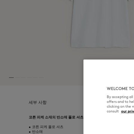
MK Handwriting
WELCOME TO
By accepting al
offers and to h
세부 사항
clicking on the 
consult
our pri
코튼 피케 소재의 반소매 폴로 셔츠. 가슴에 폭스헤드 자수 패치가
•
코튼 피케 폴로 셔츠
•
반소매