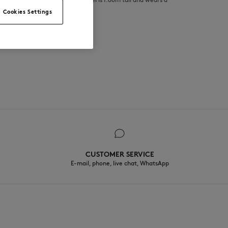
Cookies Settings
CUSTOMER SERVICE
E-mail, phone, live chat, WhatsApp