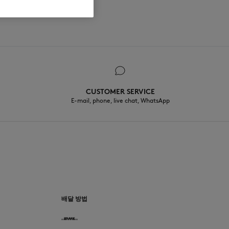
CUSTOMER SERVICE
E-mail, phone, live chat, WhatsApp
배달 방법