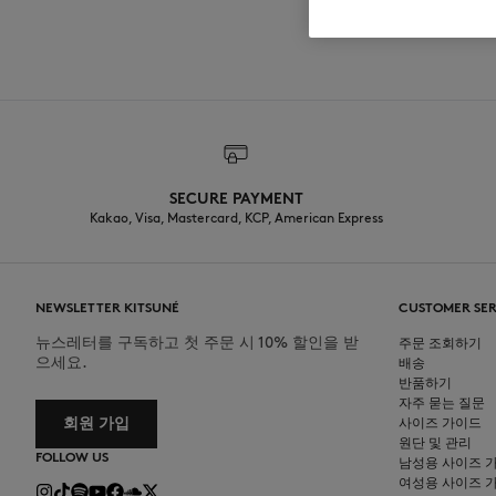
SECURE PAYMENT
Kakao, Visa, Mastercard, KCP, American Express
NEWSLETTER KITSUNÉ
CUSTOMER SER
뉴스레터를 구독하고 첫 주문 시 10% 할인을 받
주문 조회하기
으세요.
배송
반품하기
자주 묻는 질문
회원 가입
사이즈 가이드
원단 및 관리
FOLLOW US
남성용 사이즈 
여성용 사이즈 