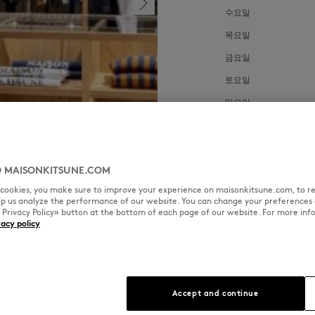
수요일
목요일
금요일
토요일
일요일
 MAISONKITSUNE.COM
l cookies, you make sure to improve your experience on maisonkitsune.com, to re
elp us analyze the performance of our website. You can change your preferences 
« Privacy Policy» button at the bottom of each page of our website. For more inf
vacy policy
SPOKEN LANGUAGES
Accept and continue
일본어