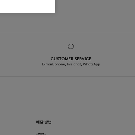
CUSTOMER SERVICE
E-mail, phone, live chat, WhatsApp
배달 방법