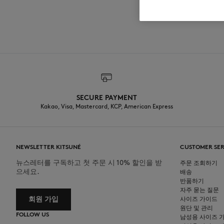
SECURE PAYMENT
Kakao, Visa, Mastercard, KCP, American Express
NEWSLETTER KITSUNÉ
CUSTOMER SER
뉴스레터를 구독하고 첫 주문 시 10% 할인을 받
주문 조회하기
으세요.
배송
반품하기
자주 묻는 질문
회원 가입
사이즈 가이드
원단 및 관리
FOLLOW US
남성용 사이즈 