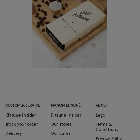
CUSTOMER SERVICE
MAISON KITSUNÉ
ABOUT
Kitsuné Insider
Kitsuné Insider
Legal
Track your order
Our stores
Terms &
Conditions
Delivery
Our cafés
Privacy Policy