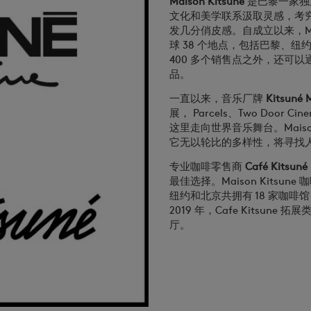
Maison Kitsuné
是巴黎一家独
文化和美学联系汲取灵感，考
发几分俏皮感。自成立以来，Mai
球 38 个地点，包括巴黎、
400 多个销售点之外，还可
品。
一直以来，音乐厂牌
Kitsuné
展， Parcels、Two Door C
这里走向世界音乐舞台。Maiso
它无以轮比的多样性，将寻找
专业咖啡零售商
Café Kitsuné
最佳选择。Maison Kitsun
纽约和北京共拥有 18 家咖
2019 年，Cafe Kitsu
厅。