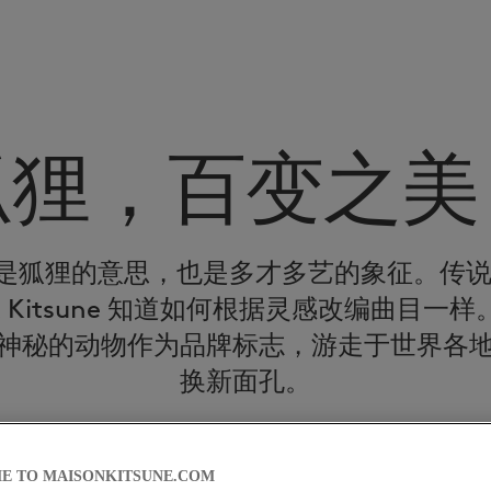
狐狸，百变之美
日语中是狐狸的意思，也是多才多艺的象征。
Kitsune 知道如何根据灵感改编曲目一样。K
神秘的动物作为品牌标志，游走于世界各
换新面孔。
E TO MAISONKITSUNE.COM