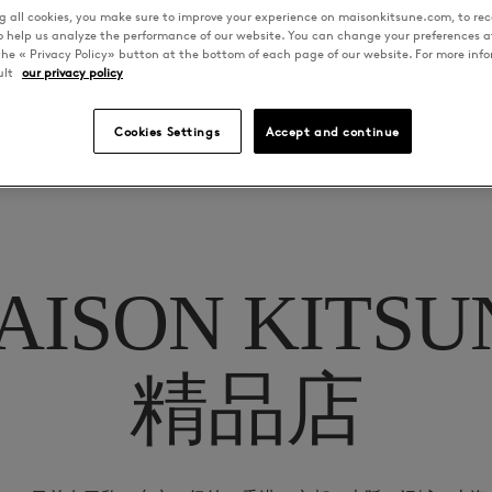
 all cookies, you make sure to improve your experience on maisonkitsune.com, to rece
to help us analyze the performance of our website. You can change your preferences a
the « Privacy Policy» button at the bottom of each page of our website. For more inf
ult
our privacy policy
Cookies Settings
Accept and continue
AISON KITSU
精品店