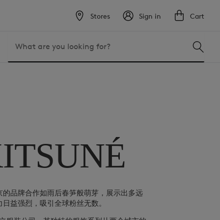
Stores
Sign in
Cart
ITSUNÉ
京的品牌合作如雨后春笋般萌芽，展示出多远
力日益强烈，吸引全球粉丝无数。