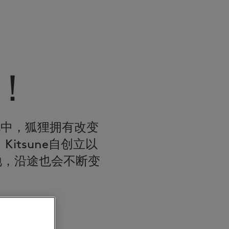
！
传说中，狐狸拥有改变
itsune自创立以
地，沿途也会不断变