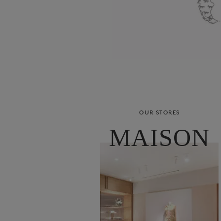
OUR STORES
MAISON