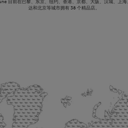
 Kitsune 目前在巴黎、东京、纽约、香港、京都、大阪、汉城、上
达和北京等城市拥有 38 个精品店。