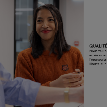
QUALITÉ
Nous veillo
environnem
l’épanouiss
liberté d’in