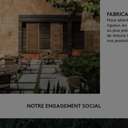
FABRIC
Nous sélec
rigueur, en
au plus prè
de réduire
nos produit
NOTRE ENGAGEMENT SOCIAL