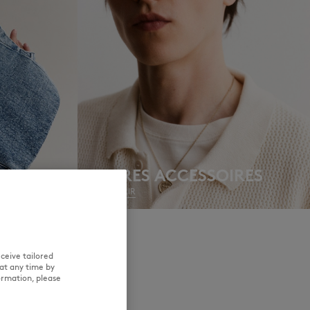
NOUVEAUTÉS
LAST CHANCE
AUTRES ACCESSOIRES
DÉCOUVRIR
ceive tailored
at any time by
ormation, please