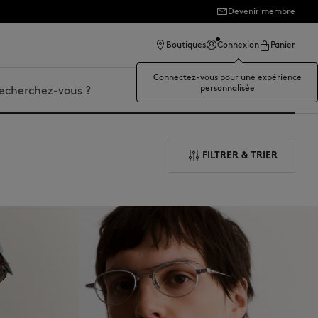
Devenir membre
Boutiques
Connexion
Panier
Connectez-vous pour une expérience
personnalisée
er
FILTRER & TRIER