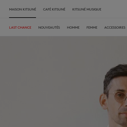
MAISON KITSUNÉ
CAFÉ KITSUNÉ
KITSUNÉ MUSIQUE
LAST CHANCE
NOUVEAUTÉS
HOMME
FEMME
ACCESSOIRES