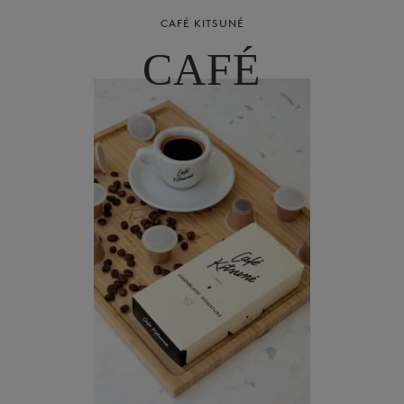
CAFÉ KITSUNÉ
CAFÉ