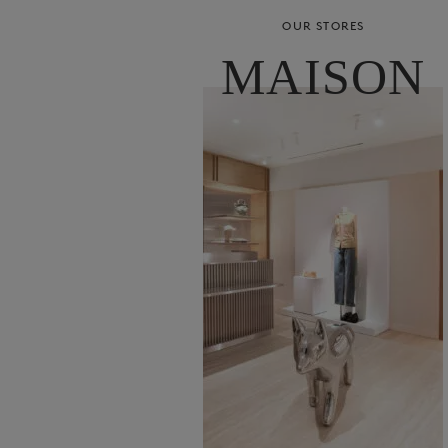
OUR STORES
MAISON