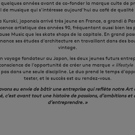
 quelques années avant de co-fonder la marque culte de pre
el de musique qui s’intéresse aujourd’hui au café de qualité :
Kuroki, japonais arrivé très jeune en France, a grandi à Pa
scence artistique des années 90, fréquentant aussi bien les 
House Music que les skate shops de la capitale. En grand pas
finance ses études d’architecture en travaillant dans des bo
vintage.
un voyage fondateur au Japon, les deux jeunes futurs entre
onscience de l’opportunité de créer une marque
« lifestyle
pas dans une seule discipline. Le duo prend le temps d’app
tester, et le succès est au rendez-vous.
vons eu envie de bâtir une entreprise qui reflète notre Art 
é, c’est avant tout une histoire de passions, d’ambitions et 
d’entreprendre. »