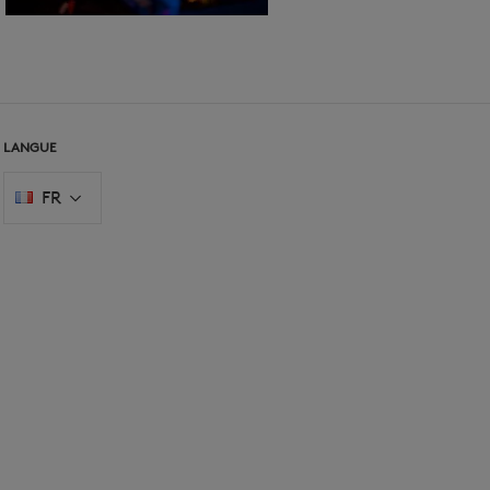
LANGUE
FR