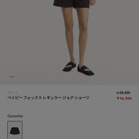
NEW IN
ホーム
￥28,600
ベイビー フォックス レギュラー ジョグ ショーツ
￥14,300
Ganache
SUMMER SALE