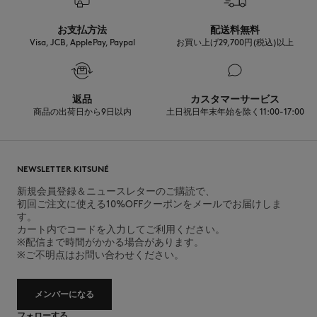
发现公平制造的可追溯性
お支払方法
配送料無料
Visa, JCB, ApplePay, Paypal
お買い上げ29,700円(税込)以上
返品
カスタマーサービス
商品の出荷日から9日以内
土日祝日年末年始を除く11:00-17:00
NEWSLETTER KITSUNÉ
新規会員登録＆ニュースレターのご購読で、
初回ご注文に使える10%OFFクーポンをメールでお届けしま
す。
カート内でコードを入力してご利用ください。
※配信まで時間がかかる場合があります。
※ご不明点はお問い合わせください。
メンバーになる
フォローする