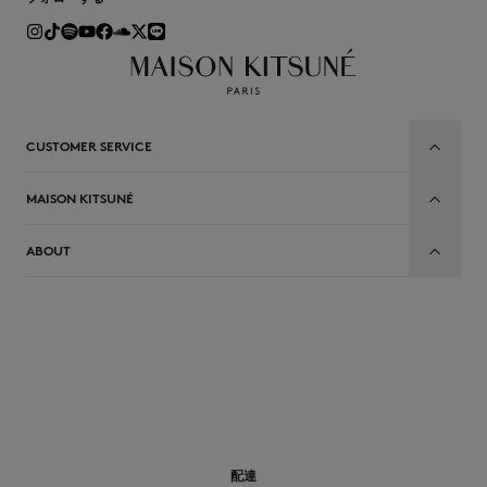
CUSTOMER SERVICE
MAISON KITSUNÉ
ABOUT
JP
配達