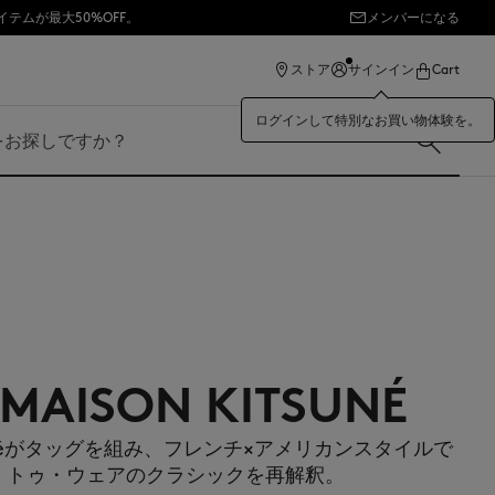
イテムが最大50%OFF。
メンバーになる
ストア
サインイン
Cart
ログインして特別なお買い物体験を。
 MAISON KITSUNÉ
Kitsunéがタッグを組み、フレンチ×アメリカンスタイルで
・トゥ・ウェアのクラシックを再解釈。