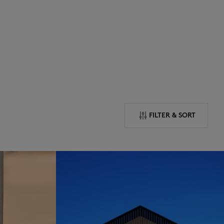
ICONICS
SUMMER SALE
FILTER & SORT