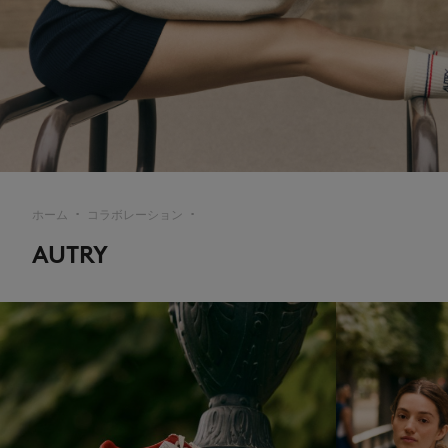
MK Handwriting
ホーム
コラボレーション
▪︎
▪︎
AUTRY