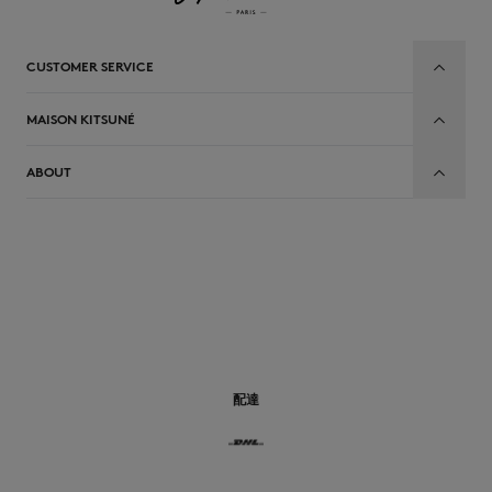
CUSTOMER SERVICE
MAISON KITSUNÉ
ABOUT
JP
配達