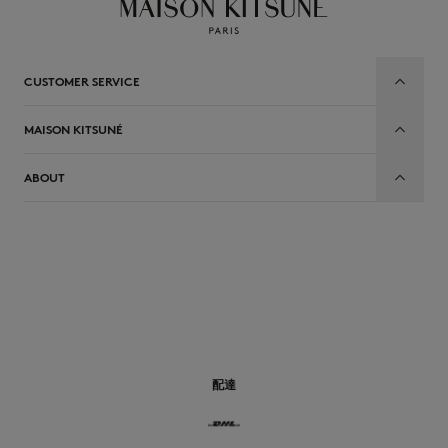
CUSTOMER SERVICE
MAISON KITSUNÉ
ABOUT
JP
配達