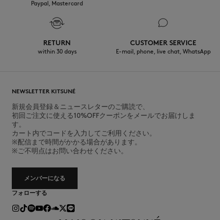
Paypal, Mastercard
RETURN
CUSTOMER SERVICE
within 30 days
E-mail, phone, live chat, WhatsApp
NEWSLETTER KITSUNÉ
新規会員登録＆ニュースレターのご購読で、
初回ご注文に使える10%OFFクーポンをメールでお届けしま
す。
カート内でコードを入力してご利用ください。
※配信まで時間がかかる場合があります。
※ご不明点はお問い合わせください。
メンバーになる
フォローする