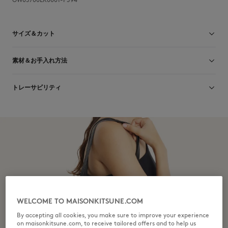
サイズ＆カット
サイズ： UNISEX
素材＆お手入れ方法
サイズガイドを見る
表地 牛革 100% 裏地 ポリエステル 100%
トレーサビリティ
生産地 Turquie
WELCOME TO MAISONKITSUNE.COM
By accepting all cookies, you make sure to improve your experience
on maisonkitsune.com, to receive tailored offers and to help us