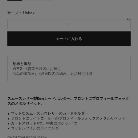
サイズ：
unisex
U
カートに入れる
配送と返品
通常2～4営業日以内にお届け
商品の出荷日から9日以内の場合、返品対応可能
スムースレザー製Edieカードホルダー。フロントにプロフィールフォック
スのメタルリベット。
•
マットなスムースカウレザーのカードホルダー
•
フロントにライトゴールドのプロフィールフォックスメタルリベット
•
カードスロット4つ、中央にポケット1つ
•
コットンツイルのライニング
OW05700LR0001-P594