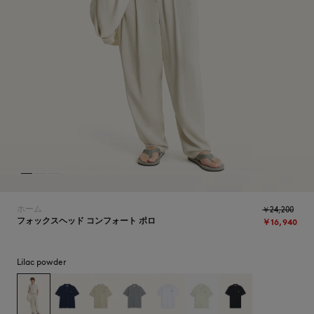
ICONICS
ホーム
￥24,200
フォックスヘッド コンフォート ポロ
￥16,940
Lilac powder
SUMMER SALE