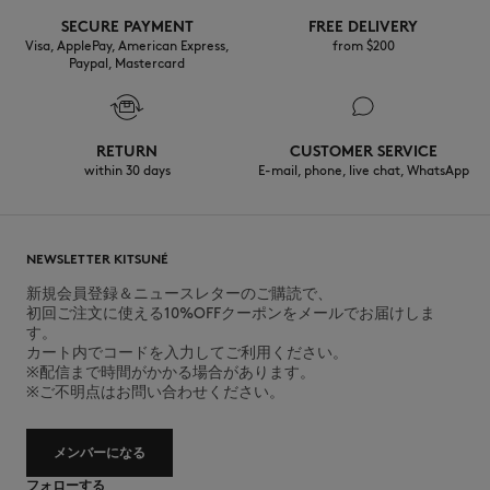
SECURE PAYMENT
FREE DELIVERY
Visa, ApplePay, American Express,
from $200
Paypal, Mastercard
RETURN
CUSTOMER SERVICE
within 30 days
E-mail, phone, live chat, WhatsApp
NEWSLETTER KITSUNÉ
新規会員登録＆ニュースレターのご購読で、
初回ご注文に使える10%OFFクーポンをメールでお届けしま
す。
カート内でコードを入力してご利用ください。
※配信まで時間がかかる場合があります。
※ご不明点はお問い合わせください。
メンバーになる
フォローする