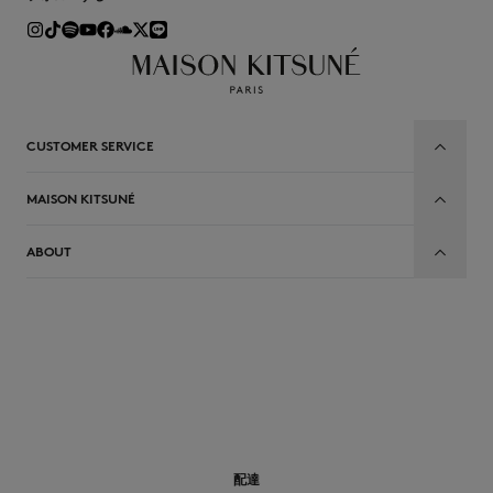
CUSTOMER SERVICE
MAISON KITSUNÉ
ABOUT
JP
配達