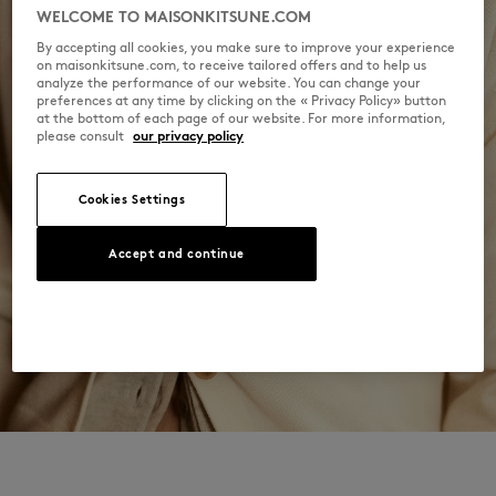
WELCOME TO MAISONKITSUNE.COM
By accepting all cookies, you make sure to improve your experience
on maisonkitsune.com, to receive tailored offers and to help us
analyze the performance of our website. You can change your
preferences at any time by clicking on the « Privacy Policy» button
at the bottom of each page of our website. For more information,
please consult
our privacy policy
Cookies Settings
Accept and continue