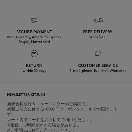
SECURE PAYMENT
FREE DELIVERY
Visa, ApplePay, American Express,
from $200
Paypal, Mastercard
RETURN
CUSTOMER SERVICE
within 30 days
E-mail, phone, live chat, WhatsApp
NEWSLETTER KITSUNÉ
新規会員登録＆ニュースレターのご購読で、
初回ご注文に使える10%OFFクーポンをメールでお届けしま
す。
カート内でコードを入力してご利用ください。
※配信まで時間がかかる場合があります。
※ご不明点はお問い合わせください。