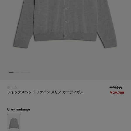
NEW IN
ホーム
￥49,500
フォックスヘッド ファイン メリノ カーディガン
￥29,700
Grey melange
SUMMER SALE