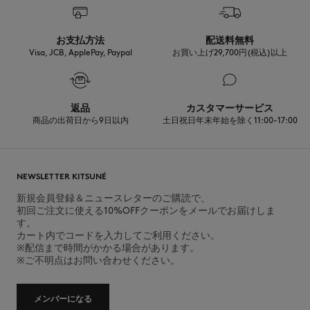
发现公平制造的可追溯性
お支払方法
配送料無料
Visa, JCB, ApplePay, Paypal
お買い上げ29,700円(税込)以上
返品
カスタマーサービス
商品の出荷日から9日以内
土日祝日年末年始を除く11:00-17:00
NEWSLETTER KITSUNÉ
新規会員登録＆ニュースレターのご購読で、
初回ご注文に使える10%OFFクーポンをメールでお届けしま
す。
カート内でコードを入力してご利用ください。
※配信まで時間がかかる場合があります。
※ご不明点はお問い合わせください。
メンバーになる