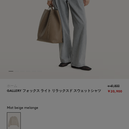
NEW IN
ホーム
￥41,800
GALLERY フォックス ライト リラックスド スウェットシャツ
￥20,900
Mist beige melange
SUMMER SALE