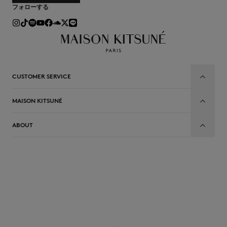
フォローする
CUSTOMER SERVICE
MAISON KITSUNÉ
ABOUT
JP