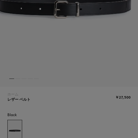
NEW IN
ホーム
￥27,500
レザー ベルト
Black
SUMMER SALE