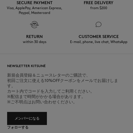
SECURE PAYMENT
FREE DELIVERY
Visa, ApplePay, American Express,
from $200
Paypal, Mastercard
RETURN
CUSTOMER SERVICE
within 30 days
E-mail, phone, live chat, WhatsApp
NEWSLETTER KITSUNÉ
新規会員登録＆ニュースレターのご購読で、
初回ご注文に使える10%OFFクーポンをメールでお届けしま
す。
カート内でコードを入力してご利用ください。
※配信まで時間がかかる場合があります。
※ご不明点はお問い合わせください。
メンバーになる
フォローする