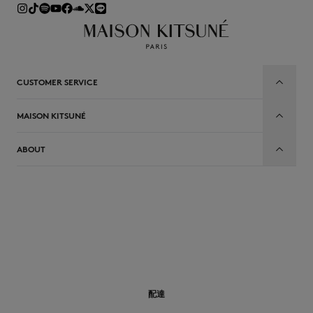
CUSTOMER SERVICE
MAISON KITSUNÉ
ABOUT
JP
配達