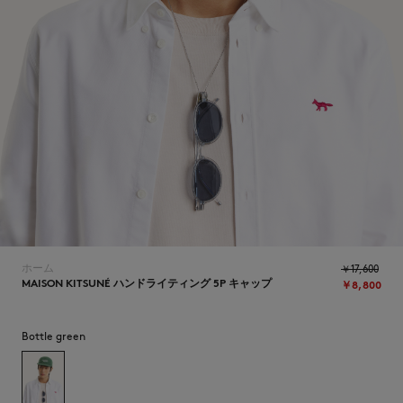
ICONICS
ホーム
￥17,600
MAISON KITSUNÉ ハンドライティング 5P キャップ
￥8,800
Bottle green
SUMMER SALE