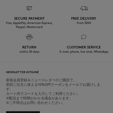
SECURE PAYMENT
FREE DELIVERY
Visa, ApplePay, American Express,
from $200
Paypal, Mastercard
RETURN
CUSTOMER SERVICE
within 30 days
E-mail, phone, live chat, WhatsApp
NEWSLETTER KITSUNÉ
新規会員登録＆ニュースレターのご購読で、
初回ご注文に使える10%OFFクーポンをメールでお届けしま
す。
カート内でコードを入力してご利用ください。
※配信まで時間がかかる場合があります。
※ご不明点はお問い合わせください。