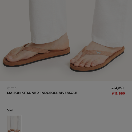
NEW IN
ホーム
￥14,850
MAISON KITSUNE X INDOSOLE RIVERSOLE
￥11,880
Soil
SUMMER SALE