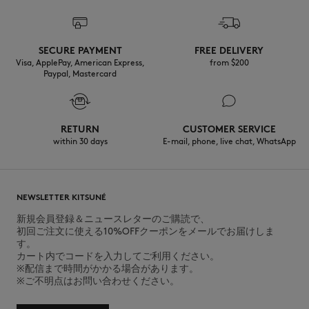
SECURE PAYMENT
FREE DELIVERY
Visa, ApplePay, American Express,
from $200
Paypal, Mastercard
RETURN
CUSTOMER SERVICE
within 30 days
E-mail, phone, live chat, WhatsApp
NEWSLETTER KITSUNÉ
新規会員登録＆ニュースレターのご購読で、
初回ご注文に使える10%OFFクーポンをメールでお届けしま
す。
カート内でコードを入力してご利用ください。
※配信まで時間がかかる場合があります。
※ご不明点はお問い合わせください。