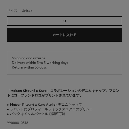
サイズ：
unisex
U
カートに入れる
Shipping and returns
Delivery within 3 to 5 working days
Return within 30 days
「Maison Kitsuné x Kuro」コラボレーションのデニムキャップ。フロン
トにコーブランドロゴがプリントされています。
•
Maison Kitsuné x Kuro Atelier デニムキャップ
•
フロントにプロフィールフォックス x クロのプリント
•
バックはメタルバックルで調節可能
990008-0518