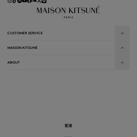
CUSTOMER SERVICE
MAISON KITSUNÉ
ABOUT
JP
配達