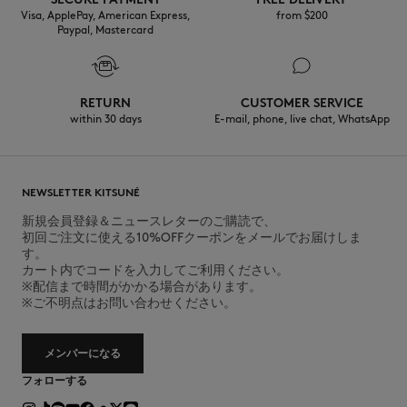
Visa, ApplePay, American Express,
from $200
Paypal, Mastercard
RETURN
CUSTOMER SERVICE
within 30 days
E-mail, phone, live chat, WhatsApp
NEWSLETTER KITSUNÉ
新規会員登録＆ニュースレターのご購読で、
初回ご注文に使える10%OFFクーポンをメールでお届けしま
す。
カート内でコードを入力してご利用ください。
※配信まで時間がかかる場合があります。
※ご不明点はお問い合わせください。
メンバーになる
フォローする