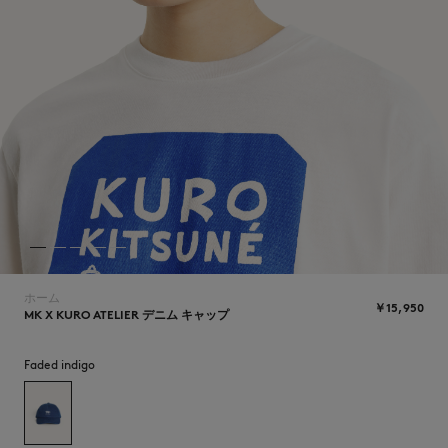
NEW IN
ホーム
￥15,950
MK X KURO ATELIER デニム キャップ
Faded indigo
SUMMER SALE