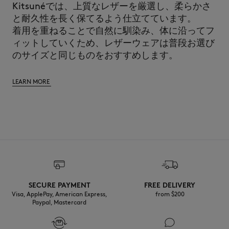
Kitsunéでは、上質なレザーを厳選し、柔らかさ
と耐久性を長く保てるよう仕立てています。
着用を重ねることで自然に馴染み、体に沿ってフ
ィットしていくため、レザーウェアは普段お選び
のサイズと同じものをおすすめします。
LEARN MORE
SECURE PAYMENT
FREE DELIVERY
Visa, ApplePay, American Express,
from $200
Paypal, Mastercard