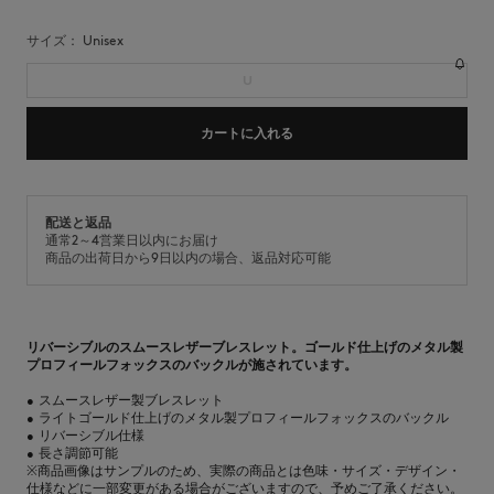
サイズ：
unisex
U
カートに入れる
配送と返品
通常2～4営業日以内にお届け
商品の出荷日から9日以内の場合、返品対応可能
リバーシブルのスムースレザーブレスレット。ゴールド仕上げのメタル製
プロフィールフォックスのバックルが施されています。
•
スムースレザー製ブレスレット
•
ライトゴールド仕上げのメタル製プロフィールフォックスのバックル
•
リバーシブル仕様
•
長さ調節可能
※商品画像はサンプルのため、実際の商品とは色味・サイズ・デザイン・
仕様などに一部変更がある場合がございますので、予めご了承ください。